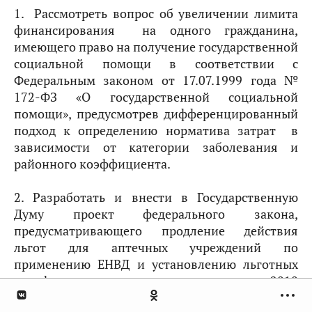
1. Рассмотреть вопрос об увеличении лимита
финансирования на одного гражданина,
имеющего право на получение государственной
социальной помощи в соответствии с
Федеральным законом от 17.07.1999 года №
172-ФЗ «О государственной социальной
помощи», предусмотрев дифференцированный
подход к определению норматива затрат в
зависимости от категории заболевания и
районного коэффициента.
2. Разработать и внести в Государственную
Думу проект федерального закона,
предусматривающего продление действия
льгот для аптечных учреждений по
применению ЕНВД и установлению льготных
тарифов по страховым взносам на уровне 2010
года на переходный период 2011-2013 годы.