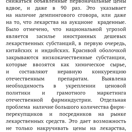
снижаться объявленные первоначальные цены
вдвое, и даже в 90 раз. Это указывает
на наличие демпингового сговора, или даже
на то, что лекарства на аукционе  краденные.
Было отмечено, что национальной угрозой
является засилье иностранных дешевых
лекарственных субстанций, в первую очередь,
китайских и индийских. Красивой оболочкой
закрываются низкокачественные субстанции,
которые ввозятся как химическое сырье,
и составляют неравную конкуренцию
отечественным препаратам. Выявлена
необходимость в укреплении ценовой
политики и грамотного маркетинга
отечественной фарминдустрии. Отдельная
проблема  наличие большого количества фирм-
перекупщиков и посредников на рынке
лекарственных средств. Это дает возможность
не только накручивать цены на лекарства,