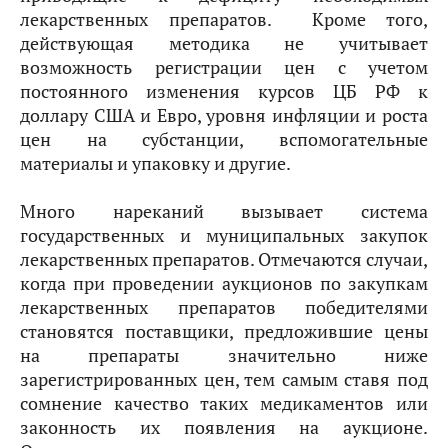
лекарственных препаратов. Кроме того,
действующая методика не учитывает
возможность регистрации цен с учетом
постоянного изменения курсов ЦБ РФ к
доллару США и Евро, уровня инфляции и роста
цен на субстанции, вспомогательные
материалы и упаковку и другие.
Много нареканий вызывает система
государственных и муниципальных закупок
лекарственных препаратов. Отмечаются случаи,
когда при проведении аукционов по закупкам
лекарственных препаратов победителями
становятся поставщики, предложившие цены
на препараты значительно ниже
зарегистрированных цен, тем самым ставя под
сомнение качество таких медикаментов или
законность их появления на аукционе.